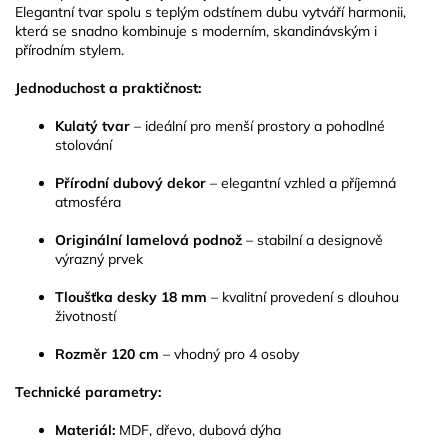
Elegantní tvar spolu s teplým odstínem dubu vytváří harmonii,
která se snadno kombinuje s moderním, skandinávským i
přírodním stylem.
Jednoduchost a praktičnost:
Kulatý tvar
– ideální pro menší prostory a pohodlné
stolování
Přírodní dubový dekor
– elegantní vzhled a příjemná
atmosféra
Originální lamelová podnož
– stabilní a designově
výrazný prvek
Tloušťka desky 18 mm
– kvalitní provedení s dlouhou
životností
Rozměr 120 cm
– vhodný pro 4 osoby
Technické parametry:
Materiál:
MDF, dřevo, dubová dýha