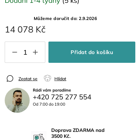
Dodání 1-4 týdny
(5 ks)
Můžeme doručit do:
2.9.2026
14 078 Kč
Přidat do košíku
Zeptat se
Hlídat
Rádi vám poradíme
+420 725 277 554
Od 7:00 do 19:00
Doprava ZDARMA nad
3500 Kč.