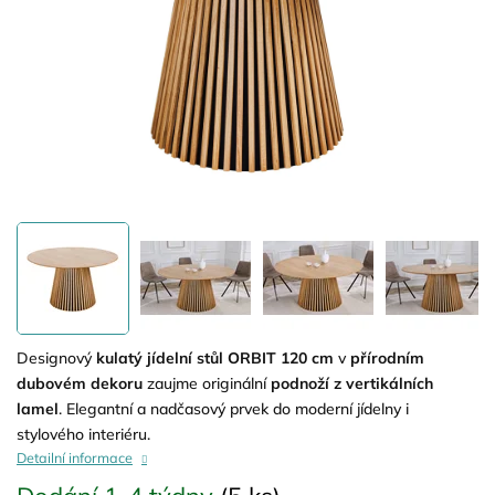
Designový
kulatý jídelní stůl ORBIT 120 cm
v
přírodním
dubovém dekoru
zaujme originální
podnoží z vertikálních
lamel
. Elegantní a nadčasový prvek do moderní jídelny i
stylového interiéru.
Detailní informace