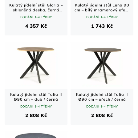
Kulatý jídelní stůl Gloria –
Kulatý jídelní stůl Luna 90
skleněná deska, černá
cm – bílý mramorový efekt
podnož, Ø 100 cm
/ černá
DODÁNÍ 1-4 TÝDNY
DODÁNÍ 1-4 TÝDNY
4 357 Kč
1 743 Kč
Kulatý jídelní stůl Talia II
Kulatý jídelní stůl Talia II
Ø90 cm – dub / černá
Ø90 cm – ořech / černá
DODÁNÍ 1-4 TÝDNY
DODÁNÍ 1-4 TÝDNY
2 808 Kč
2 808 Kč