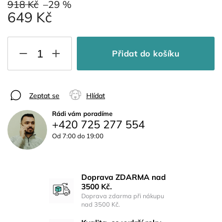
918 Kč
–29 %
649 Kč
Přidat do košíku
Zeptat se
Hlídat
Rádi vám poradíme
+420 725 277 554
Od 7:00 do 19:00
Doprava ZDARMA nad
3500 Kč.
Doprava zdarma při nákupu
nad 3500 Kč.