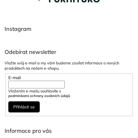
p
a
t
í
Instagram
Odebírat newsletter
Vložte svůj e-mail a my vám budeme zasílat informace o nových
produktech na našem e-shopu.
E-mail
Vložením e-mailu souhlasíte s
podmínkami ochrany osobních údajů
Přihlásit se
Informace pro vás