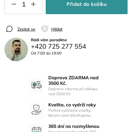
Přidat do košíku
Zeptat se
Hlídat
Rádi vám poradíme
+420 725 277 554
Od 7:00 do 19:00
Doprava ZDARMA nad
3500 Kč.
Doprava zdarma při nákupu
nad 3500 Kč.
Kvalita, co vydrží roky
Pečlivě vybíráme značky,
kterým sami důvěřujeme.
365 dní na rozmyšlenou
Na vrácení máte celých 365