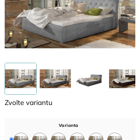
Zvolte variantu
Varianta