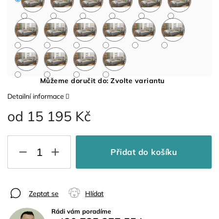
Můžeme doručit do:
Zvolte variantu
Detailní informace
od
15 195 Kč
Přidat do košíku
Zeptat se
Hlídat
Rádi vám poradíme