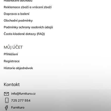
Hodnocení obchodu
Reklamace zboží a vrácení zboží
Doprava a balení
Obchodní podmínky
Podmínky ochrany osobních údajů
Často kladené dotazy (FAQ)
MŮJ ÚČET
Přihlášení
Registrace
Historie objednávek
Kontakt
info
@
furnituro.cz
725 277 554
Furnituro