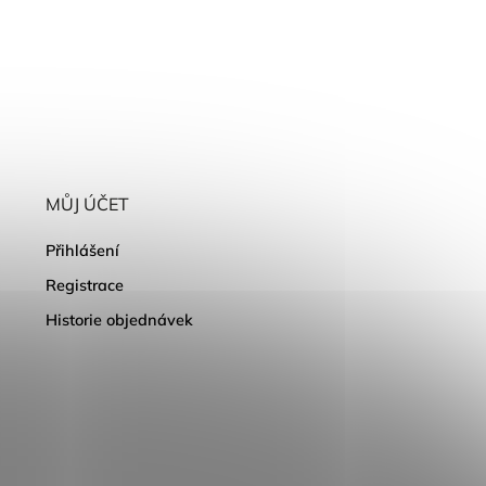
MŮJ ÚČET
Přihlášení
Registrace
Historie objednávek