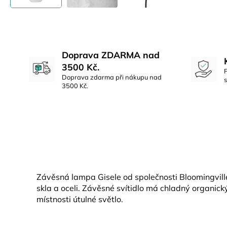
Doprava ZDARMA nad
3500 Kč.
Doprava zdarma při nákupu nad
3500 Kč.
Závěsná lampa Gisele od společnosti Bloomingvill
skla a oceli. Závěsné svítidlo má chladný organický
místnosti útulné světlo.
Z