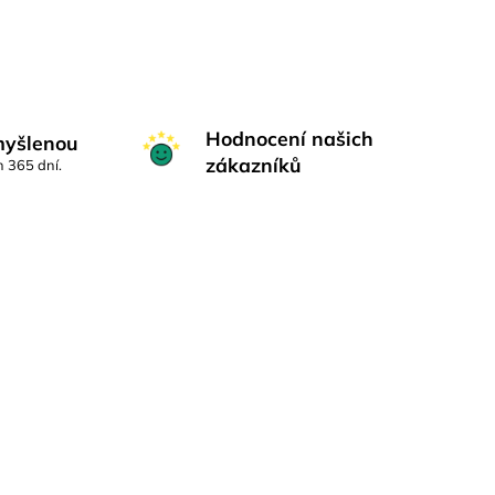
Hodnocení našich
myšlenou
zákazníků
h 365 dní.