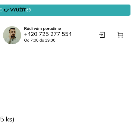

👉 VYUŽÍT
📦
Rádi vám poradíme
+420 725 277 554
Od 7:00 do 19:00
5 ks)