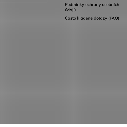
Podmínky ochrany osobních
údajů
Často kladené dotazy (FAQ)