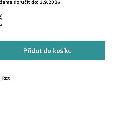
žeme doručit do:
1.9.2026
č
Přidat do košíku
Hlídat