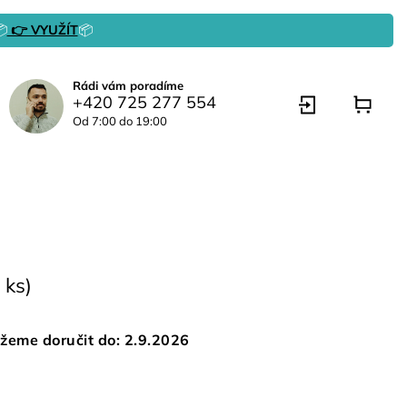

👉 VYUŽÍT
📦
Rádi vám poradíme
+420 725 277 554
Od 7:00 do 19:00
 ks)
žeme doručit do:
2.9.2026