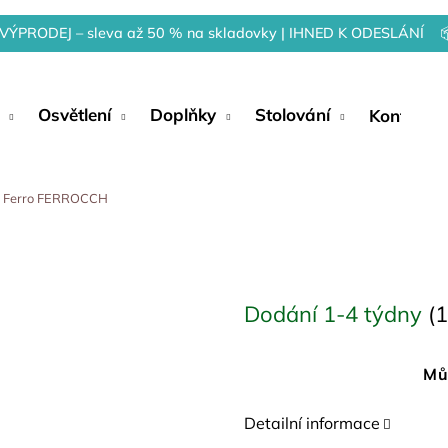
VÝPRODEJ – sleva až 50 % na skladovky | IHNED K ODESLÁNÍ 
Osvětlení
Doplňky
Stolování
Kontakty
 Ferro FERROCCH
Dodání 1-4 týdny
(1
Mů
Detailní informace