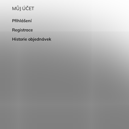
MŮJ ÚČET
Přihlášení
Registrace
Historie objednávek