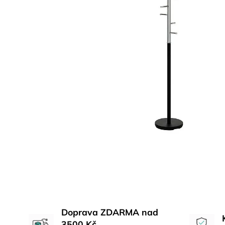
Doprava ZDARMA nad
3500 Kč.