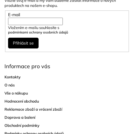
Vložte svůj e-mail a my vám budeme zasílat informace o nových
produktech na našem e-shopu.
E-mail
Vložením e-mailu souhlasíte s
podmínkami ochrany osobních údajů
Přihlásit se
Informace pro vás
Kontakty
O nás
Vše o nákupu
Hodnocení obchodu
Reklamace zboží a vrácení zboží
Doprava a balení
Obchodní podmínky
Podmínky ochrany osobních údajů