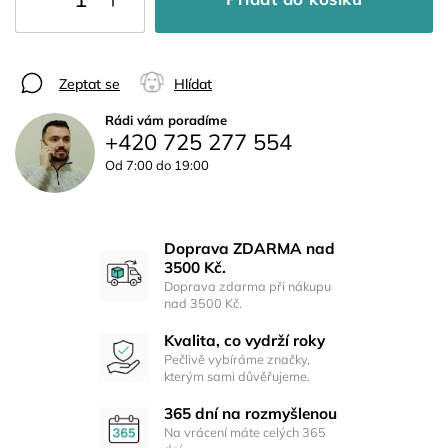
Zeptat se
Hlídat
Rádi vám poradíme
+420 725 277 554
Od 7:00 do 19:00
Doprava ZDARMA nad
3500 Kč.
Doprava zdarma při nákupu
nad 3500 Kč.
Kvalita, co vydrží roky
Pečlivě vybíráme značky,
kterým sami důvěřujeme.
365 dní na rozmyšlenou
Na vrácení máte celých 365