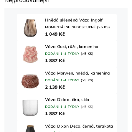
Hnědá skleněná Váza Ingolf
MOMENTÁLNE NEDOSTUPNÉ
(>5 KS)
1 049 Kč
Váza Guxi, růže, kamenina
DODÁNÍ 1-4 TÝDNY
(>5 KS)
1 887 Kč
Váza Morwen, hnědá, kamenina
DODÁNÍ 1-4 TÝDNY
(>5 KS)
2 139 Kč
Váza Didda, čirá, sklo
DODÁNÍ 1-4 TÝDNY
(>5 KS)
1 887 Kč
Váza Dixon Deco, černá, terakota