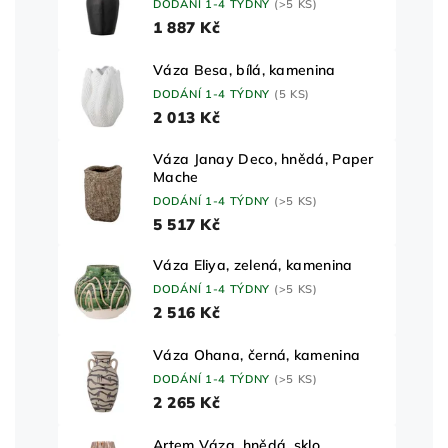
DODÁNÍ 1-4 TÝDNY
(>5 KS)
1 887 Kč
Váza Besa, bílá, kamenina
DODÁNÍ 1-4 TÝDNY
(5 KS)
2 013 Kč
Váza Janay Deco, hnědá, Paper
Mache
DODÁNÍ 1-4 TÝDNY
(>5 KS)
5 517 Kč
Váza Eliya, zelená, kamenina
DODÁNÍ 1-4 TÝDNY
(>5 KS)
2 516 Kč
Váza Ohana, černá, kamenina
DODÁNÍ 1-4 TÝDNY
(>5 KS)
2 265 Kč
Artem Váza, hnědá, sklo