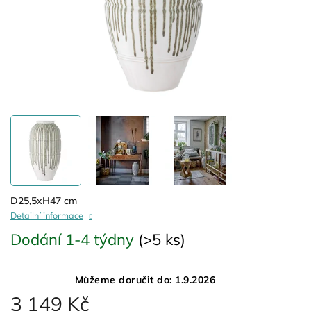
D25,5xH47 cm
Detailní informace
Dodání 1-4 týdny
(>5 ks)
Můžeme doručit do:
1.9.2026
3 149 Kč