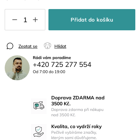
Přidat do košíku
Zeptat se
Hlídat
Rádi vám poradíme
+420 725 277 554
Od 7:00 do 19:00
Doprava ZDARMA nad
3500 Kč.
Doprava zdarma při nákupu
nad 3500 Kč.
Kvalita, co vydrží roky
Pečlivě vybíráme značky,
kterým sami důvěřujeme.