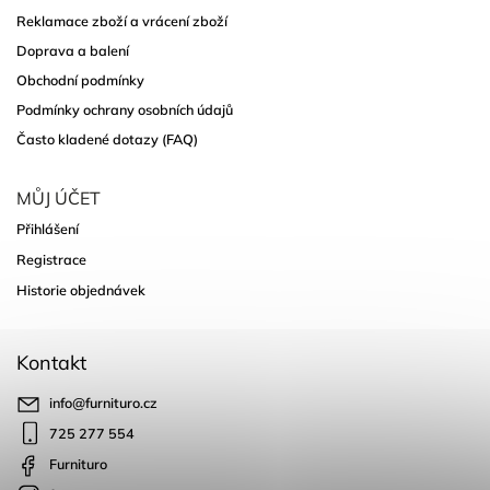
Reklamace zboží a vrácení zboží
Doprava a balení
Obchodní podmínky
Podmínky ochrany osobních údajů
Často kladené dotazy (FAQ)
MŮJ ÚČET
Přihlášení
Registrace
Historie objednávek
Kontakt
info
@
furnituro.cz
725 277 554
Furnituro