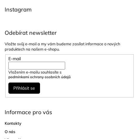
í
Instagram
Odebírat newsletter
Vložte svůj e-mail a my vám budeme zasílat informace o nových
produktech na našem e-shopu.
E-mail
Vložením e-mailu souhlasíte s
podmínkami ochrany osobních údajů
Přihlásit se
Informace pro vás
Kontakty
O nás