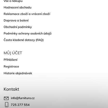
Vše o nákupu
Hodnocení obchodu
Reklamace zboží a vrácení zboží
Doprava a balení
Obchodní podmínky
Podmínky ochrany osobních údajů
Často kladené dotazy (FAQ)
MŮJ ÚČET
Přihlášení
Registrace
Historie objednávek
Kontakt
info
@
furnituro.cz
725 277 554