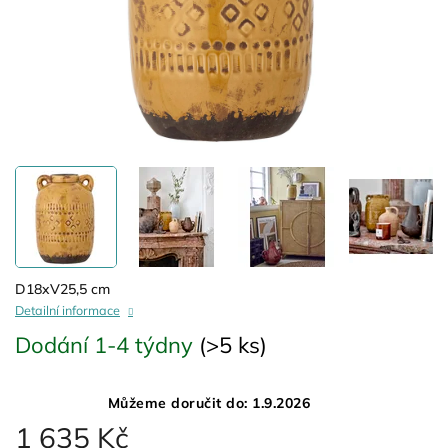
D18xV25,5 cm
Detailní informace
Dodání 1-4 týdny
(>5 ks)
Můžeme doručit do:
1.9.2026
1 635 Kč