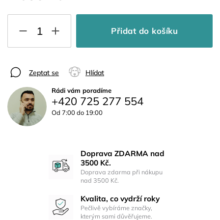
Přidat do košíku
Zeptat se
Hlídat
Rádi vám poradíme
+420 725 277 554
Od 7:00 do 19:00
Doprava ZDARMA nad
3500 Kč.
Doprava zdarma při nákupu
nad 3500 Kč.
Kvalita, co vydrží roky
Pečlivě vybíráme značky,
kterým sami důvěřujeme.