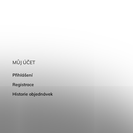
MŮJ ÚČET
Přihlášení
Registrace
Historie objednávek