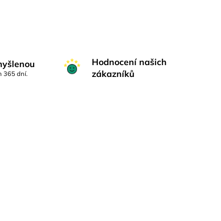
Hodnocení našich
myšlenou
zákazníků
h 365 dní.