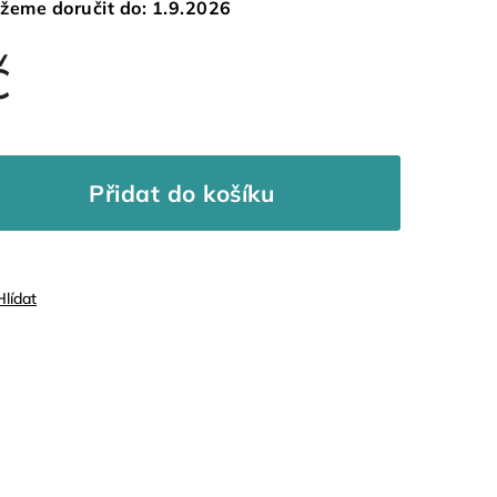
žeme doručit do:
1.9.2026
č
Přidat do košíku
Hlídat