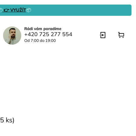

👉 VYUŽÍT
📦
Rádi vám poradíme
+420 725 277 554
Od 7:00 do 19:00
5 ks)