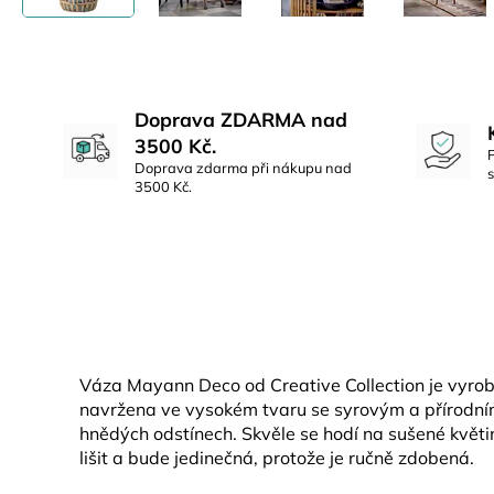
Doprava ZDARMA nad
3500 Kč.
Doprava zdarma při nákupu nad
3500 Kč.
Váza Mayann Deco od Creative Collection je vyrobe
navržena ve vysokém tvaru se syrovým a přírodn
hnědých odstínech. Skvěle se hodí na sušené květ
lišit a bude jedinečná, protože je ručně zdobená.