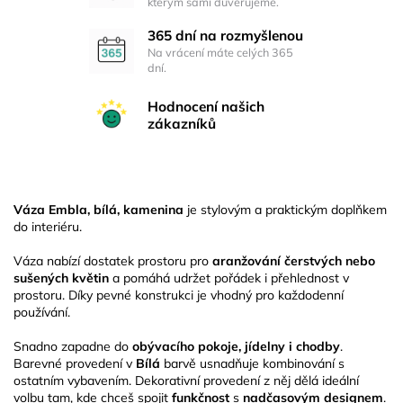
kterým sami důvěřujeme.
365 dní na rozmyšlenou
Na vrácení máte celých 365
dní.
Hodnocení našich
zákazníků
Váza Embla, bílá, kamenina
je stylovým a praktickým doplňkem
do interiéru.
Váza nabízí dostatek prostoru pro
aranžování čerstvých nebo
sušených květin
a pomáhá udržet pořádek i přehlednost v
prostoru. Díky pevné konstrukci je vhodný pro každodenní
používání.
Snadno zapadne do
obývacího pokoje, jídelny i chodby
.
Barevné provedení v
Bílá
barvě usnadňuje kombinování s
ostatním vybavením. Dekorativní provedení z něj dělá ideální
volbu tam, kde chceš spojit
funkčnost
s
nadčasovým designem
.