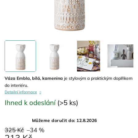
Váza Embla, bílá, kamenina
je stylovým a praktickým doplňkem
do interiéru.
Detailní informace
Ihned k odeslání
(>5 ks)
Můžeme doručit do:
12.8.2026
325 Kč
–34 %
213 Kč