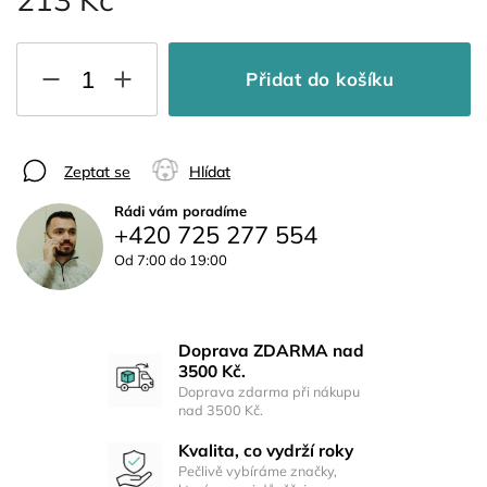
Přidat do košíku
Zeptat se
Hlídat
Rádi vám poradíme
+420 725 277 554
Od 7:00 do 19:00
Doprava ZDARMA nad
3500 Kč.
Doprava zdarma při nákupu
nad 3500 Kč.
Kvalita, co vydrží roky
Pečlivě vybíráme značky,