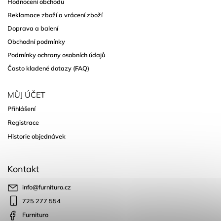
Hodnocení obchodu
Reklamace zboží a vrácení zboží
Doprava a balení
Obchodní podmínky
Podmínky ochrany osobních údajů
Často kladené dotazy (FAQ)
MŮJ ÚČET
Přihlášení
Registrace
Historie objednávek
Kontakt
info
@
furnituro.cz
725 277 554
Furnituro