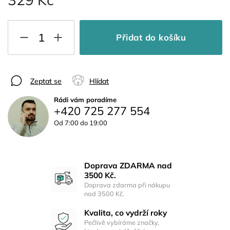
Přidat do košíku
Zeptat se
Hlídat
Rádi vám poradíme
+420 725 277 554
Od 7:00 do 19:00
Doprava ZDARMA nad
3500 Kč.
Doprava zdarma při nákupu
nad 3500 Kč.
Kvalita, co vydrží roky
Pečlivě vybíráme značky,