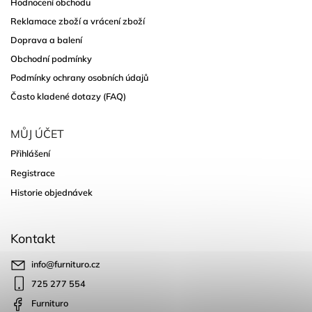
Hodnocení obchodu
Reklamace zboží a vrácení zboží
Doprava a balení
Obchodní podmínky
Podmínky ochrany osobních údajů
Často kladené dotazy (FAQ)
MŮJ ÚČET
Přihlášení
Registrace
Historie objednávek
Kontakt
info
@
furnituro.cz
725 277 554
Furnituro