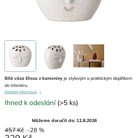
Bílá váza Elissa z kameniny
je stylovým a praktickým doplňkem
do interiéru.
Detailní informace
Ihned k odeslání
(>5 ks)
Můžeme doručit do:
12.8.2026
457 Kč
–28 %
329 Kč