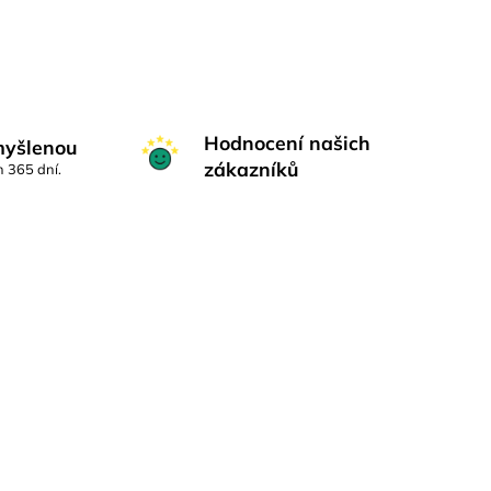
Hodnocení našich
myšlenou
zákazníků
h 365 dní.