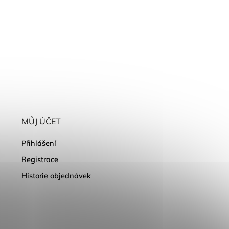
MŮJ ÚČET
Přihlášení
Registrace
Historie objednávek