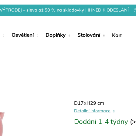
VÝPRODEJ – sleva až 50 % na skladovky | IHNED K ODESLÁNÍ 
Osvětlení
Doplňky
Stolování
Kontakty
D17xH29 cm
Detailní informace
Dodání 1-4 týdny
(>