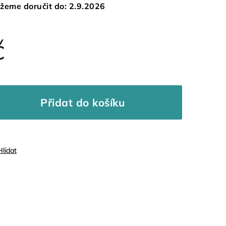
žeme doručit do:
2.9.2026
č
Přidat do košíku
Hlídat