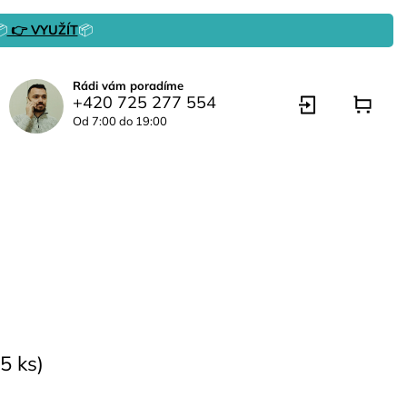

👉 VYUŽÍT
📦
Rádi vám poradíme
+420 725 277 554
Od 7:00 do 19:00
5 ks)