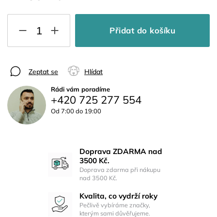
Přidat do košíku
Zeptat se
Hlídat
Rádi vám poradíme
+420 725 277 554
Od 7:00 do 19:00
Doprava ZDARMA nad
3500 Kč.
Doprava zdarma při nákupu
nad 3500 Kč.
Kvalita, co vydrží roky
Pečlivě vybíráme značky,
kterým sami důvěřujeme.