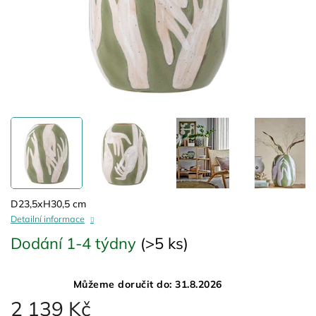
D23,5xH30,5 cm
Detailní informace
Dodání 1-4 týdny
(>5 ks)
Můžeme doručit do:
31.8.2026
2 139 Kč