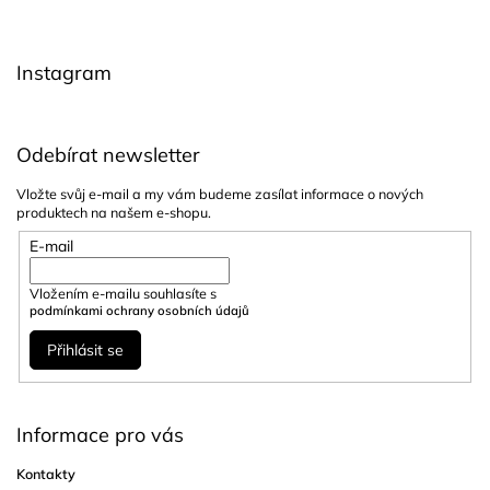
a
t
í
Instagram
Odebírat newsletter
Vložte svůj e-mail a my vám budeme zasílat informace o nových
produktech na našem e-shopu.
E-mail
Vložením e-mailu souhlasíte s
podmínkami ochrany osobních údajů
Přihlásit se
Informace pro vás
Kontakty