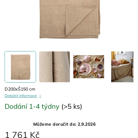
D200xŠ150 cm
Detailní informace
Dodání 1-4 týdny
(>5 ks)
Můžeme doručit do:
2.9.2026
1 761 Kč