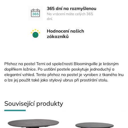
365 dní na rozmyšlenou
Na vrácení máte celých 365
dní.
Hodnocení našich
zákazníků
Přehoz na postel Terni od společnosti Bloomingville je krásným
doplňkem ložnice. Po ustlání postele poskytuje jednoduchý a
elegantní vzhled. Tento přehoz na postel je vyroben z tkaného lnu
a lze jej použít také jako stylový ubrus při prostírání stolu.
Související produkty