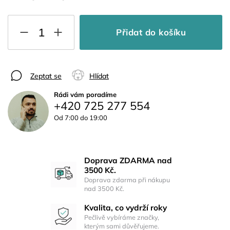
Přidat do košíku
Zeptat se
Hlídat
Rádi vám poradíme
+420 725 277 554
Od 7:00 do 19:00
Doprava ZDARMA nad
3500 Kč.
Doprava zdarma při nákupu
nad 3500 Kč.
Kvalita, co vydrží roky
Pečlivě vybíráme značky,
kterým sami důvěřujeme.