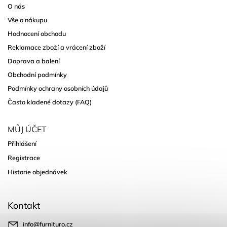
O nás
Vše o nákupu
Hodnocení obchodu
Reklamace zboží a vrácení zboží
Doprava a balení
Obchodní podmínky
Podmínky ochrany osobních údajů
Často kladené dotazy (FAQ)
MŮJ ÚČET
Přihlášení
Registrace
Historie objednávek
Kontakt
info
@
furnituro.cz