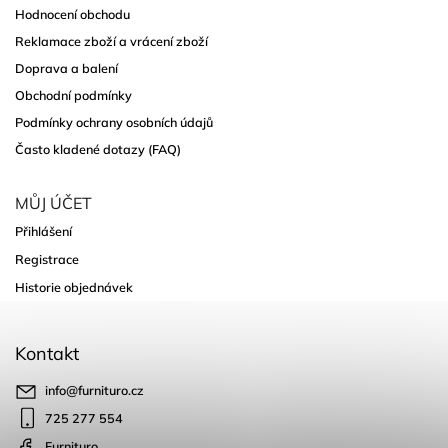
Hodnocení obchodu
Reklamace zboží a vrácení zboží
Doprava a balení
Obchodní podmínky
Podmínky ochrany osobních údajů
Často kladené dotazy (FAQ)
MŮJ ÚČET
Přihlášení
Registrace
Historie objednávek
Kontakt
info
@
furnituro.cz
725 277 554
Furnituro