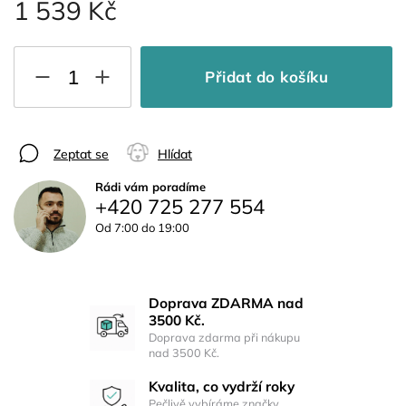
1 539 Kč
Přidat do košíku
Zeptat se
Hlídat
Rádi vám poradíme
+420 725 277 554
Od 7:00 do 19:00
Doprava ZDARMA nad
3500 Kč.
Doprava zdarma při nákupu
nad 3500 Kč.
Kvalita, co vydrží roky
Pečlivě vybíráme značky,