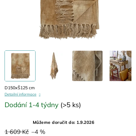
D150xŠ125 cm
Detailní informace
Dodání 1-4 týdny
(>5 ks)
Můžeme doručit do:
1.9.2026
1 609 Kč
–4 %