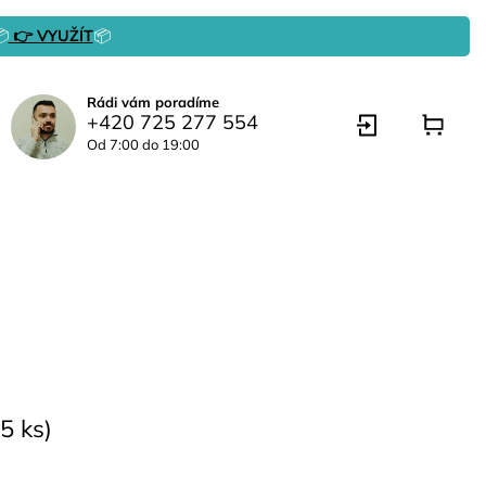

👉 VYUŽÍT
📦
Rádi vám poradíme
+420 725 277 554
Od 7:00 do 19:00
5 ks)