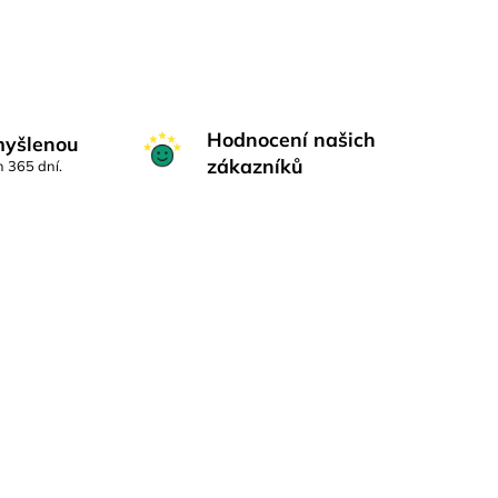
Hodnocení našich
myšlenou
zákazníků
h 365 dní.