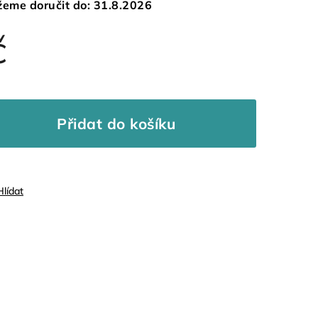
eme doručit do:
31.8.2026
č
Přidat do košíku
Hlídat