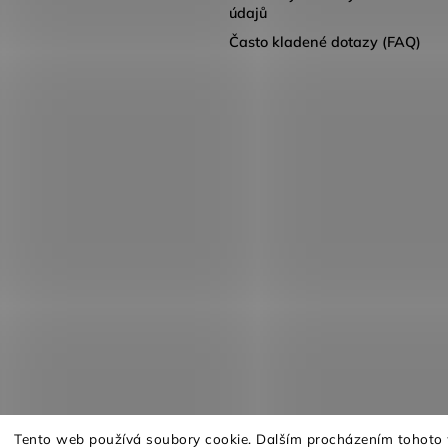
údajů
Často kladené dotazy (FAQ)
Tento web používá soubory cookie. Dalším procházením tohoto