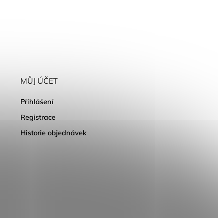
MŮJ ÚČET
Přihlášení
Registrace
Historie objednávek