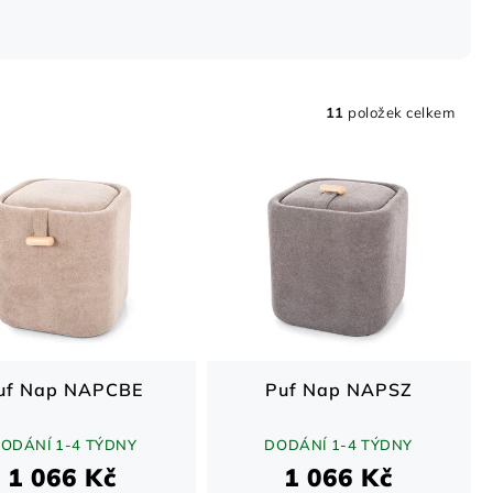
11
položek celkem
uf Nap NAPCBE
Puf Nap NAPSZ
ODÁNÍ 1-4 TÝDNY
DODÁNÍ 1-4 TÝDNY
1 066 Kč
1 066 Kč