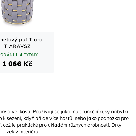
metový puf Tiara
TIARAVSZ
ODÁNÍ 1-4 TÝDNY
1 066 Kč
y a velikosti. Používají se jako multifunkční kusy nábytku
o k sezení, když přijde více hostů, nebo jako podnožka pro
 což je praktické pro ukládání různých drobností. Díky
prvek v interiéru.