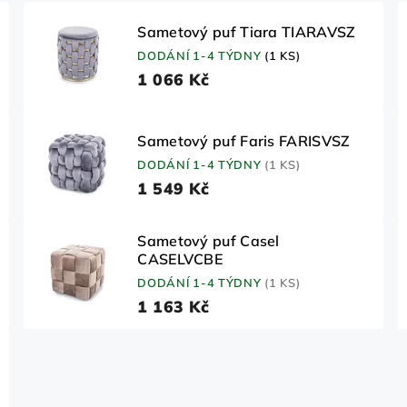
Sametový puf Tiara TIARAVSZ
DODÁNÍ 1-4 TÝDNY
(1 KS)
1 066 Kč
Sametový puf Faris FARISVSZ
DODÁNÍ 1-4 TÝDNY
(1 KS)
1 549 Kč
Sametový puf Casel
CASELVCBE
DODÁNÍ 1-4 TÝDNY
(1 KS)
1 163 Kč