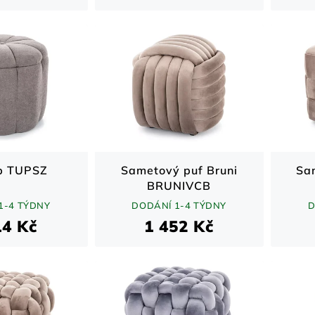
p TUPSZ
Sametový puf Bruni
Sa
BRUNIVCB
1-4 TÝDNY
DODÁNÍ 1-4 TÝDNY
D
14 Kč
1 452 Kč