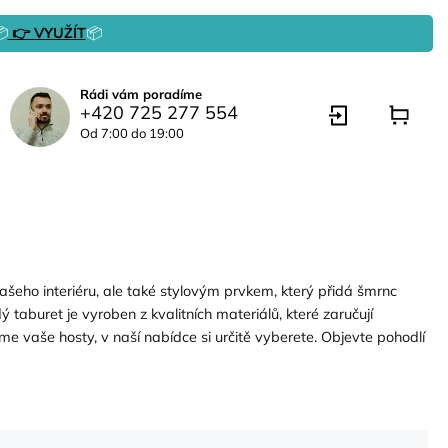

👉 VYUŽÍT
📦
Rádi vám poradíme
+420 725 277 554
Od 7:00 do 19:00
ašeho interiéru, ale také stylovým prvkem, který přidá šmrnc
taburet je vyroben z kvalitních materiálů, které zaručují
me vaše hosty, v naší nabídce si určitě vyberete. Objevte pohodlí