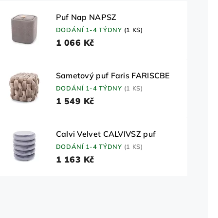
Puf Nap NAPSZ
DODÁNÍ 1-4 TÝDNY
(1 KS)
1 066 Kč
Sametový puf Faris FARISCBE
DODÁNÍ 1-4 TÝDNY
(1 KS)
1 549 Kč
Calvi Velvet CALVIVSZ puf
DODÁNÍ 1-4 TÝDNY
(1 KS)
1 163 Kč