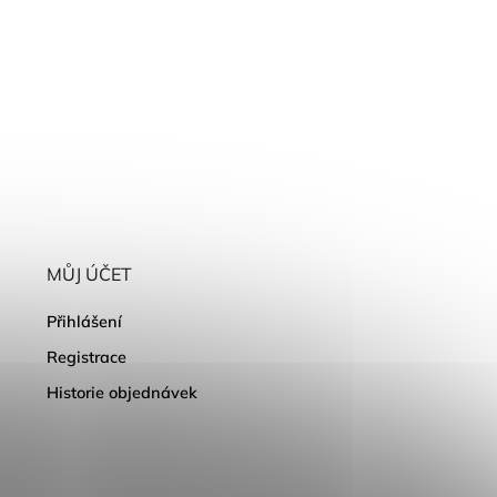
MŮJ ÚČET
Přihlášení
Registrace
Historie objednávek