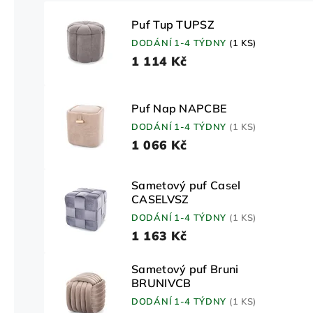
Puf Tup TUPSZ
DODÁNÍ 1-4 TÝDNY
(1 KS)
1 114 Kč
Puf Nap NAPCBE
DODÁNÍ 1-4 TÝDNY
(1 KS)
1 066 Kč
Sametový puf Casel
CASELVSZ
DODÁNÍ 1-4 TÝDNY
(1 KS)
1 163 Kč
Sametový puf Bruni
BRUNIVCB
DODÁNÍ 1-4 TÝDNY
(1 KS)