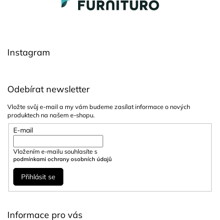
á
p
a
t
í
Instagram
Odebírat newsletter
Vložte svůj e-mail a my vám budeme zasílat informace o nových
produktech na našem e-shopu.
E-mail
Vložením e-mailu souhlasíte s
podmínkami ochrany osobních údajů
Přihlásit se
Informace pro vás