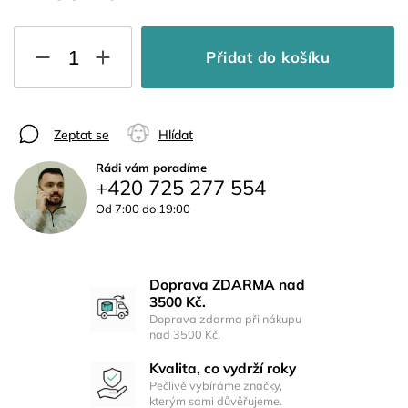
Přidat do košíku
Zeptat se
Hlídat
Rádi vám poradíme
+420 725 277 554
Od 7:00 do 19:00
Doprava ZDARMA nad
3500 Kč.
Doprava zdarma při nákupu
nad 3500 Kč.
Kvalita, co vydrží roky
Pečlivě vybíráme značky,
kterým sami důvěřujeme.