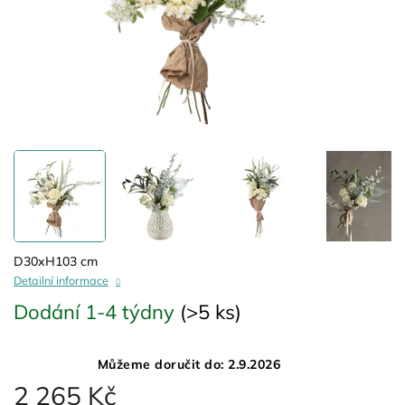
D30xH103 cm
Detailní informace
Dodání 1-4 týdny
(>5 ks)
Můžeme doručit do:
2.9.2026
2 265 Kč