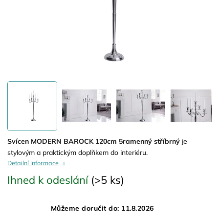
Svícen MODERN BAROCK 120cm 5ramenný stříbrný
je
stylovým a praktickým doplňkem do interiéru.
Detailní informace
Ihned k odeslání
(>5 ks)
Můžeme doručit do:
11.8.2026