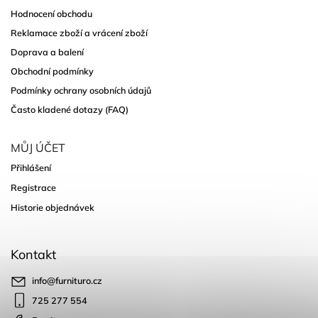
Hodnocení obchodu
Reklamace zboží a vrácení zboží
Doprava a balení
Obchodní podmínky
Podmínky ochrany osobních údajů
Často kladené dotazy (FAQ)
MŮJ ÚČET
Přihlášení
Registrace
Historie objednávek
Kontakt
info
@
furnituro.cz
725 277 554