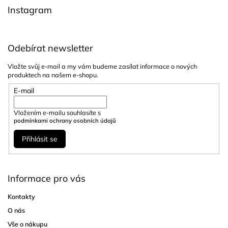
í
Instagram
Odebírat newsletter
Vložte svůj e-mail a my vám budeme zasílat informace o nových
produktech na našem e-shopu.
E-mail
Vložením e-mailu souhlasíte s
podmínkami ochrany osobních údajů
Přihlásit se
Informace pro vás
Kontakty
O nás
Vše o nákupu