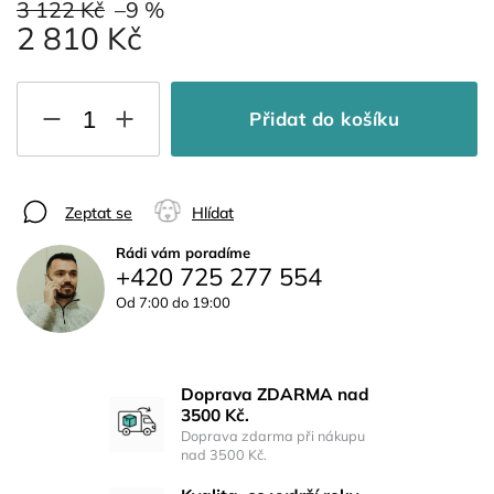
3 122 Kč
–9 %
2 810 Kč
Přidat do košíku
Zeptat se
Hlídat
Rádi vám poradíme
+420 725 277 554
Od 7:00 do 19:00
Doprava ZDARMA nad
3500 Kč.
Doprava zdarma při nákupu
nad 3500 Kč.