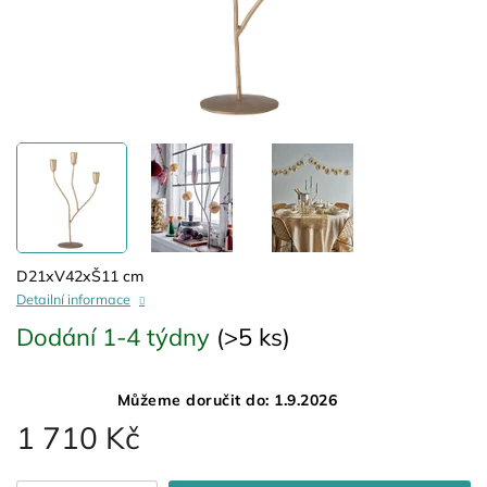
D21xV42xŠ11 cm
Detailní informace
Dodání 1-4 týdny
(>5 ks)
Můžeme doručit do:
1.9.2026
1 710 Kč