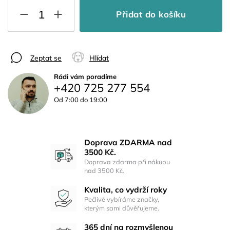
Přidat do košíku
Zeptat se
Hlídat
Rádi vám poradíme
+420 725 277 554
Od 7:00 do 19:00
Doprava ZDARMA nad
3500 Kč.
Doprava zdarma při nákupu
nad 3500 Kč.
Kvalita, co vydrží roky
Pečlivě vybíráme značky,
kterým sami důvěřujeme.
365 dní na rozmyšlenou