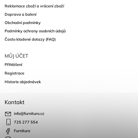
Reklamace zboží a vrácení zboží
Doprava a balení
Obchodní podmínky
Podmínky ochrany osobních údajů
Často kladené dotazy (FAQ)
MŮJ ÚČET
Přihlášení
Registrace
Historie objednávek
Kontakt
info
@
furnituro.cz
725 277 554
Furnituro