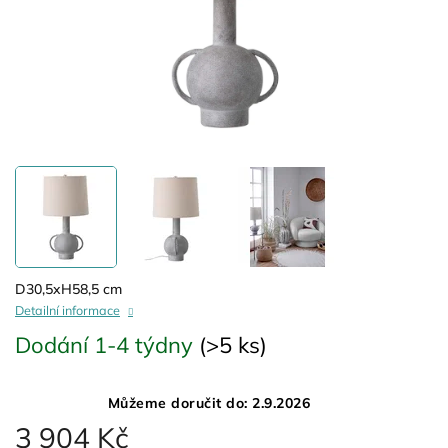
D30,5xH58,5 cm
Detailní informace
Dodání 1-4 týdny
(>5 ks)
Můžeme doručit do:
2.9.2026
3 904 Kč