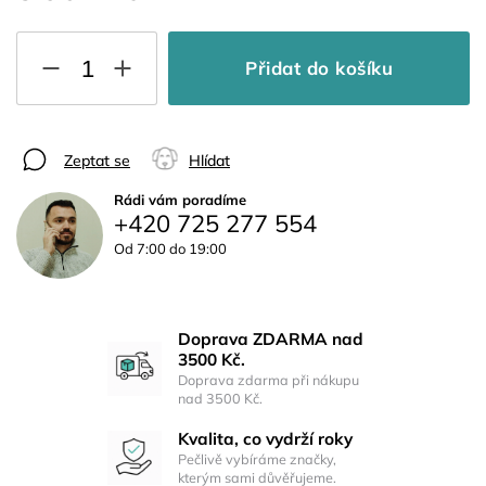
Přidat do košíku
Zeptat se
Hlídat
Rádi vám poradíme
+420 725 277 554
Od 7:00 do 19:00
Doprava ZDARMA nad
3500 Kč.
Doprava zdarma při nákupu
nad 3500 Kč.
Kvalita, co vydrží roky
Pečlivě vybíráme značky,
kterým sami důvěřujeme.