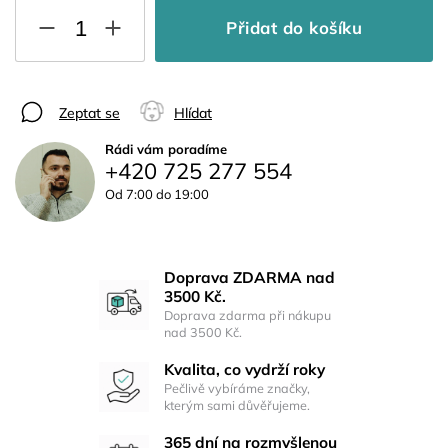
Přidat do košíku
Zeptat se
Hlídat
Rádi vám poradíme
+420 725 277 554
Od 7:00 do 19:00
Doprava ZDARMA nad
3500 Kč.
Doprava zdarma při nákupu
nad 3500 Kč.
Kvalita, co vydrží roky
Pečlivě vybíráme značky,
kterým sami důvěřujeme.
365 dní na rozmyšlenou