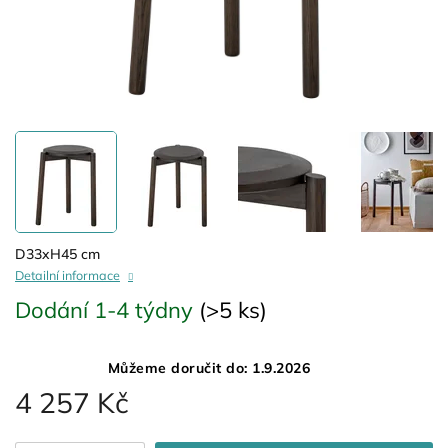
D33xH45 cm
Detailní informace
Dodání 1-4 týdny
(>5 ks)
Můžeme doručit do:
1.9.2026
4 257 Kč