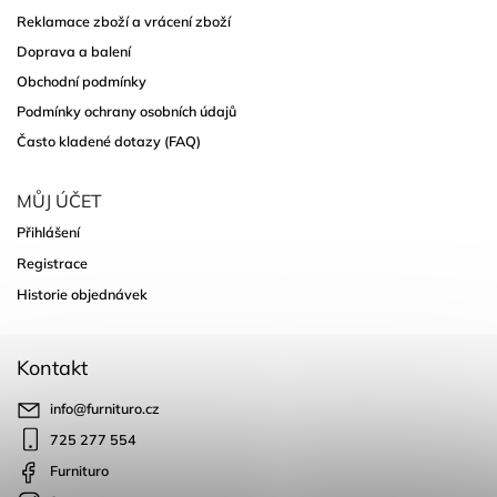
Reklamace zboží a vrácení zboží
Doprava a balení
Obchodní podmínky
Podmínky ochrany osobních údajů
Často kladené dotazy (FAQ)
MŮJ ÚČET
Přihlášení
Registrace
Historie objednávek
Kontakt
info
@
furnituro.cz
725 277 554
Furnituro