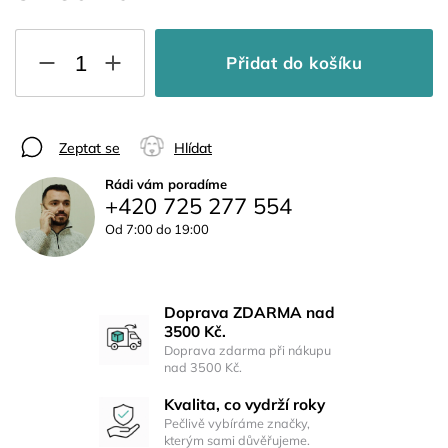
Přidat do košíku
Zeptat se
Hlídat
Rádi vám poradíme
+420 725 277 554
Od 7:00 do 19:00
Doprava ZDARMA nad
3500 Kč.
Doprava zdarma při nákupu
nad 3500 Kč.
Kvalita, co vydrží roky
Pečlivě vybíráme značky,
kterým sami důvěřujeme.