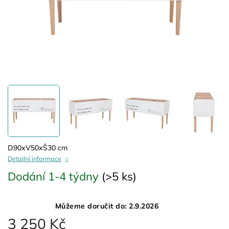
D90xV50xŠ30 cm
Detailní informace
Dodání 1-4 týdny
(>5 ks)
Můžeme doručit do:
2.9.2026
3 250 Kč