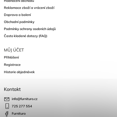
Hodnocení obchodu
Reklamace zboží a vrácení zboží
Doprava a balení
Obchodní podmínky
Podmínky ochrany osobních údajů
Často kladené dotazy (FAQ)
MŮJ ÚČET
Přihlášení
Registrace
Historie objednávek
Kontakt
info
@
furnituro.cz
725 277 554
Furnituro