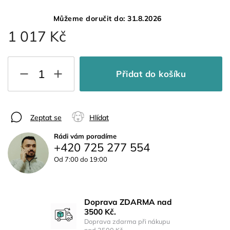
Můžeme doručit do:
31.8.2026
1 017 Kč
Přidat do košíku
Zeptat se
Hlídat
Rádi vám poradíme
+420 725 277 554
Od 7:00 do 19:00
Doprava ZDARMA nad
3500 Kč.
Doprava zdarma při nákupu
nad 3500 Kč.