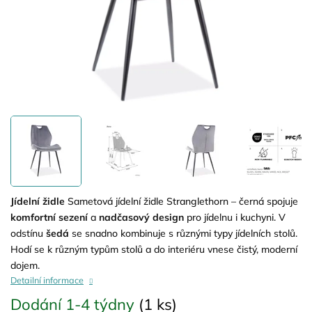
Jídelní židle
Sametová jídelní židle Stranglethorn – černá spojuje
komfortní sezení
a
nadčasový design
pro jídelnu i kuchyni. V
odstínu
šedá
se snadno kombinuje s různými typy jídelních stolů.
Hodí se k různým typům stolů a do interiéru vnese čistý, moderní
dojem.
Detailní informace
Dodání 1-4 týdny
(1 ks)