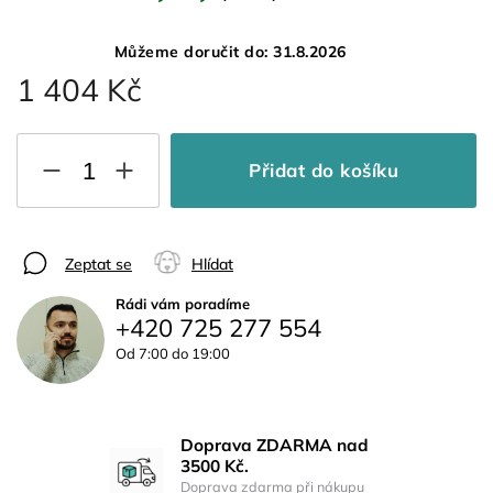
Můžeme doručit do:
31.8.2026
1 404 Kč
Přidat do košíku
Zeptat se
Hlídat
Rádi vám poradíme
+420 725 277 554
Od 7:00 do 19:00
Doprava ZDARMA nad
3500 Kč.
Doprava zdarma při nákupu