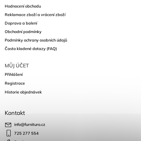
Hodnocení obchodu
Reklamace zboží a vrácení zboží
Doprava a balení
Obchodní podmínky
Podmínky ochrany osobních údajů
Často kladené dotazy (FAQ)
MŮJ ÚČET
Přihlášení
Registrace
Historie objednávek
Kontakt
info
@
furnituro.cz
725 277 554