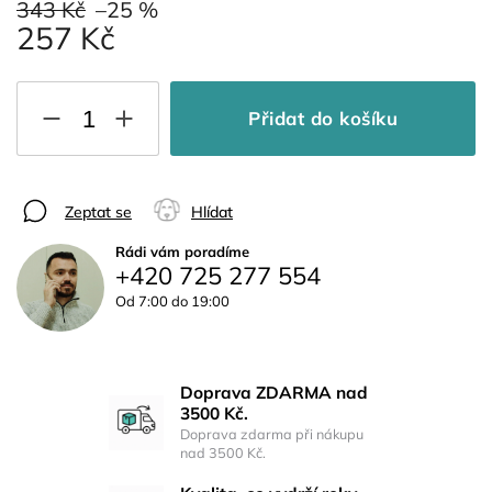
343 Kč
–25 %
257 Kč
Přidat do košíku
Zeptat se
Hlídat
Rádi vám poradíme
+420 725 277 554
Od 7:00 do 19:00
Doprava ZDARMA nad
3500 Kč.
Doprava zdarma při nákupu
nad 3500 Kč.