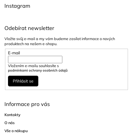
í
Instagram
Odebírat newsletter
Vložte svůj e-mail a my vám budeme zasílat informace o nových
produktech na našem e-shopu.
E-mail
Vložením e-mailu souhlasíte s
podmínkami ochrany osobních údajů
Přihlásit se
Informace pro vás
Kontakty
O nás
Vše o nákupu