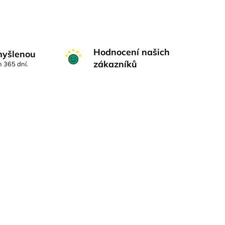
Hodnocení našich
myšlenou
zákazníků
h 365 dní.