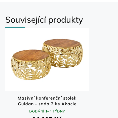
Související produkty
Masivní konferenční stolek
Guldan - sada 2 ks Akácie
70x70 cm
DODÁNÍ 1–4 TÝDNY