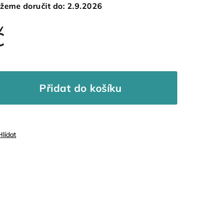
žeme doručit do:
2.9.2026
č
Přidat do košíku
Hlídat