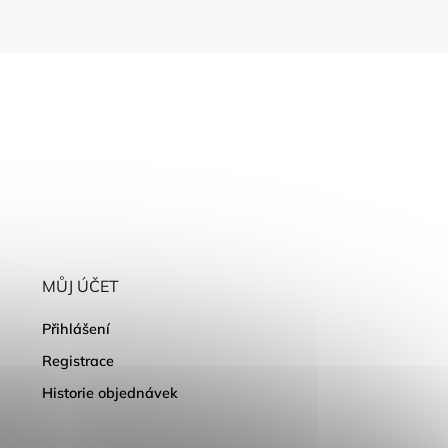
MŮJ ÚČET
Přihlášení
Registrace
Historie objednávek