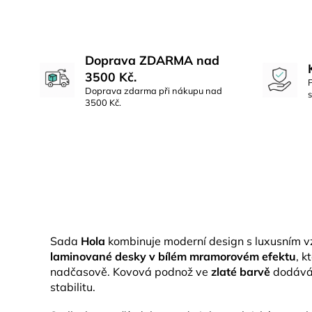
Doprava ZDARMA nad
3500 Kč.
Doprava zdarma při nákupu nad
3500 Kč.
Sada
Hola
kombinuje moderní design s luxusním v
laminované desky v bílém mramorovém efektu
, k
nadčasově. Kovová podnož ve
zlaté barvě
dodává 
stabilitu.