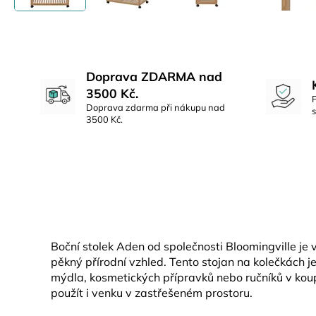
Doprava ZDARMA nad
3500 Kč.
Doprava zdarma při nákupu nad
3500 Kč.
Boční stolek Aden od společnosti Bloomingville j
pěkný přírodní vzhled. Tento stojan na kolečkách je
mýdla, kosmetických přípravků nebo ručníků v koupe
použít i venku v zastřešeném prostoru.