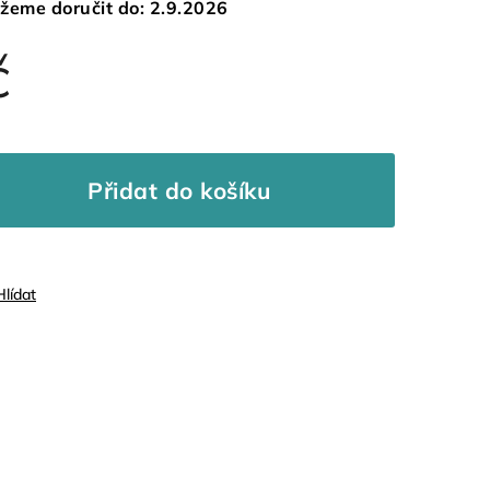
žeme doručit do:
2.9.2026
č
Přidat do košíku
Hlídat