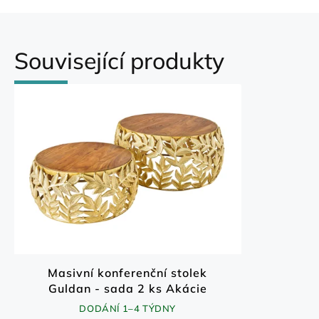
Související produkty
Masivní konferenční stolek
Guldan - sada 2 ks Akácie
70x70 cm
DODÁNÍ 1–4 TÝDNY