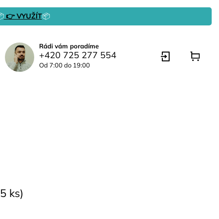

👉 VYUŽÍT
📦
Rádi vám poradíme
+420 725 277 554
Od 7:00 do 19:00
5 ks)