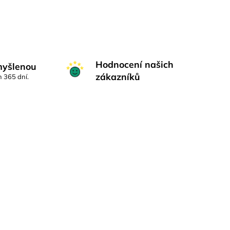
Hodnocení našich
myšlenou
zákazníků
h 365 dní.