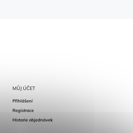
MŮJ ÚČET
Přihlášení
Registrace
Historie objednávek