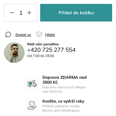
Přidat do košíku
Zeptat se
Hlídat
Rádi vám poradíme
+420 725 277 554
Od 7:00 do 19:00
Doprava ZDARMA nad
3500 Kč.
Doprava zdarma při nákupu
nad 3500 Kč.
Kvalita, co vydrží roky
Pečlivě vybíráme značky,
kterým sami důvěřujeme.