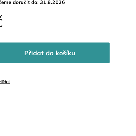
eme doručit do:
31.8.2026
č
Přidat do košíku
Hlídat