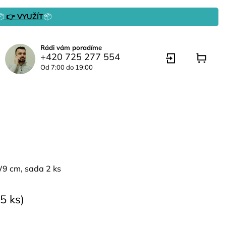

👉 VYUŽÍT
📦
Rádi vám poradíme
+420 725 277 554
Od 7:00 do 19:00
 cm, sada 2 ks
5 ks)