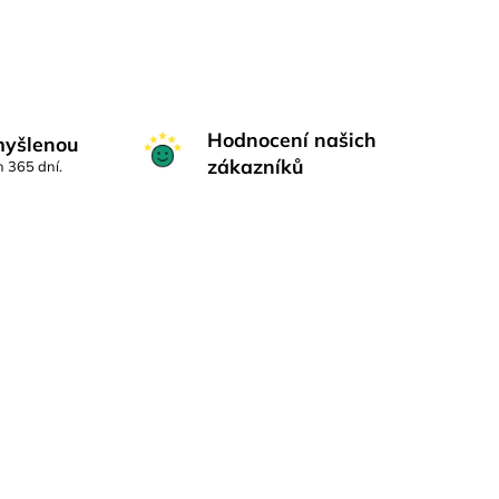
Hodnocení našich
myšlenou
zákazníků
h 365 dní.