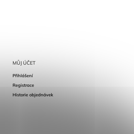
MŮJ ÚČET
Přihlášení
Registrace
Historie objednávek