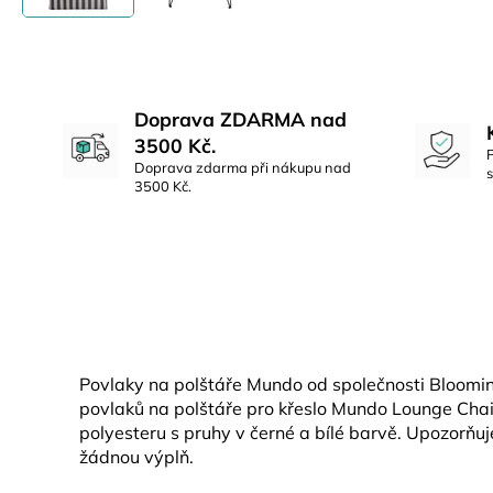
Doprava ZDARMA nad
3500 Kč.
Doprava zdarma při nákupu nad
3500 Kč.
Povlaky na polštáře Mundo od společnosti Bloomin
povlaků na polštáře pro křeslo Mundo Lounge Chair
polyesteru s pruhy v černé a bílé barvě. Upozorňu
žádnou výplň.