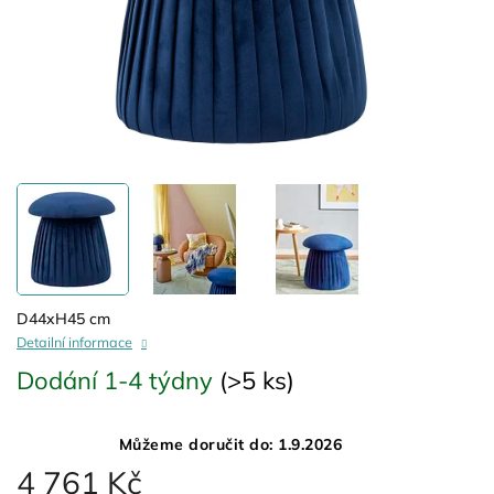
D44xH45 cm
Detailní informace
Dodání 1-4 týdny
(>5 ks)
Můžeme doručit do:
1.9.2026
4 761 Kč