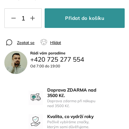
Přidat do košíku
Zeptat se
Hlídat
Rádi vám poradíme
+420 725 277 554
Od 7:00 do 19:00
Doprava ZDARMA nad
3500 Kč.
Doprava zdarma při nákupu
nad 3500 Kč.
Kvalita, co vydrží roky
Pečlivě vybíráme značky,
kterým sami důvěřujeme.