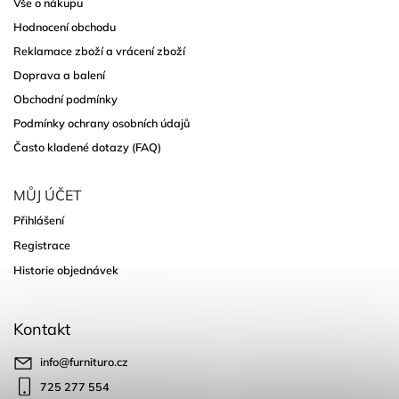
Vše o nákupu
Hodnocení obchodu
Reklamace zboží a vrácení zboží
Doprava a balení
Obchodní podmínky
Podmínky ochrany osobních údajů
Často kladené dotazy (FAQ)
MŮJ ÚČET
Přihlášení
Registrace
Historie objednávek
Kontakt
info
@
furnituro.cz
725 277 554