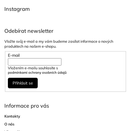
í
Instagram
Odebírat newsletter
Vložte svůj e-mail a my vám budeme zasílat informace o nových
produktech na našem e-shopu.
E-mail
Vložením e-mailu souhlasíte s
podmínkami ochrany osobních údajů
Přihlásit se
Informace pro vás
Kontakty
O nás