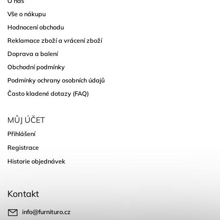
O nás
Vše o nákupu
Hodnocení obchodu
Reklamace zboží a vrácení zboží
Doprava a balení
Obchodní podmínky
Podmínky ochrany osobních údajů
Často kladené dotazy (FAQ)
MŮJ ÚČET
Přihlášení
Registrace
Historie objednávek
Kontakt
info
@
furnituro.cz