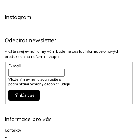
t
í
Instagram
Odebírat newsletter
Vložte svůj e-mail a my vám budeme zasílat informace o nových
produktech na našem e-shopu.
E-mail
Vložením e-mailu souhlasíte s
podmínkami ochrany osobních údajů
Přihlásit se
Informace pro vás
Kontakty