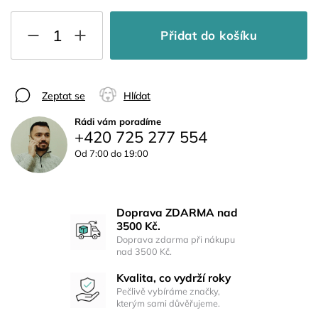
Přidat do košíku
Zeptat se
Hlídat
Rádi vám poradíme
+420 725 277 554
Od 7:00 do 19:00
Doprava ZDARMA nad
3500 Kč.
Doprava zdarma při nákupu
nad 3500 Kč.
Kvalita, co vydrží roky
Pečlivě vybíráme značky,
kterým sami důvěřujeme.