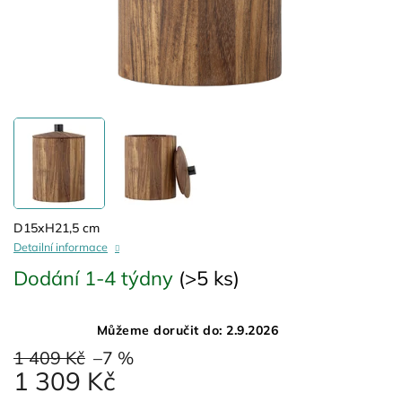
D15xH21,5 cm
Detailní informace
Dodání 1-4 týdny
(>5 ks)
Můžeme doručit do:
2.9.2026
1 409 Kč
–7 %
1 309 Kč