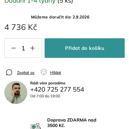
Dodání 1-4 týdny
(5 ks)
Můžeme doručit do:
2.9.2026
4 736 Kč
Přidat do košíku
Zeptat se
Hlídat
Rádi vám poradíme
+420 725 277 554
Od 7:00 do 19:00
Doprava ZDARMA nad
3500 Kč.