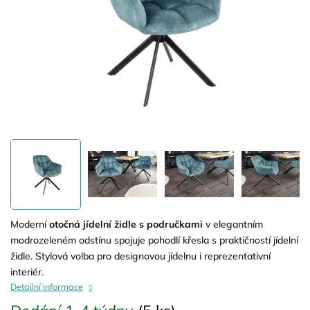
Moderní
otočná jídelní židle s područkami
v elegantním
modrozeleném odstínu spojuje pohodlí křesla s praktičností jídelní
židle. Stylová volba pro designovou jídelnu i reprezentativní
interiér.
Detailní informace