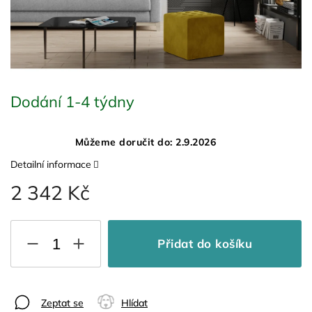
Dodání 1-4 týdny
Můžeme doručit do:
2.9.2026
Detailní informace
2 342 Kč
Přidat do košíku
Zeptat se
Hlídat