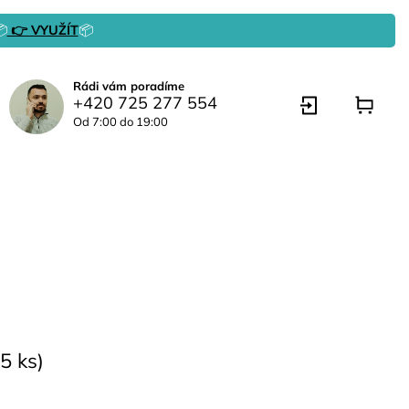

👉 VYUŽÍT
📦
Rádi vám poradíme
+420 725 277 554
Od 7:00 do 19:00
5 ks)