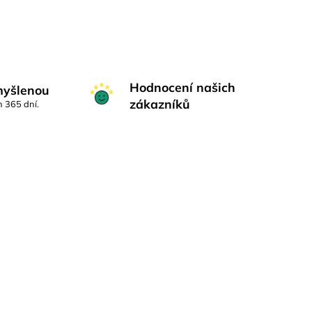
Hodnocení našich
myšlenou
zákazníků
h 365 dní.