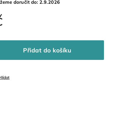
žeme doručit do:
2.9.2026
č
Přidat do košíku
Hlídat