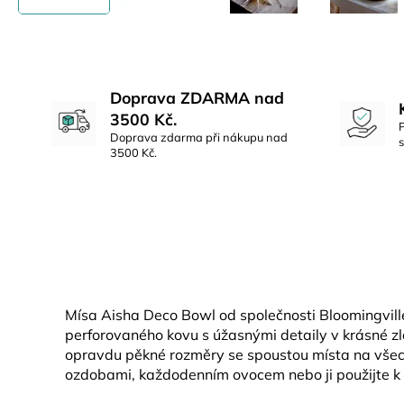
Doprava ZDARMA nad
3500 Kč.
Doprava zdarma při nákupu nad
3500 Kč.
Mísa Aisha Deco Bowl od společnosti Bloomingvill
perforovaného kovu s úžasnými detaily v krásné z
opravdu pěkné rozměry se spoustou místa na všech
ozdobami, každodenním ovocem nebo ji použijte k 