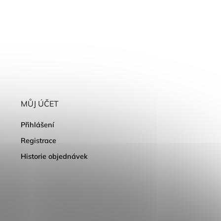
MŮJ ÚČET
Přihlášení
Registrace
Historie objednávek