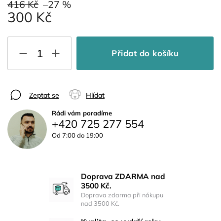
416 Kč
–27 %
300 Kč
Přidat do košíku
Zeptat se
Hlídat
Rádi vám poradíme
+420 725 277 554
Od 7:00 do 19:00
Doprava ZDARMA nad
3500 Kč.
Doprava zdarma při nákupu
nad 3500 Kč.