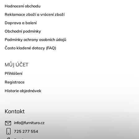
Hodnocení obchodu
Reklamace zboží a vrácení zboží
Doprava a balení
Obchodní podmínky
Podmínky ochrany osobních údajů
Často kladené dotazy (FAQ)
MŮJ ÚČET
Přihlášení
Registrace
Historie objednávek
Kontakt
info
@
furnituro.cz
725 277 554