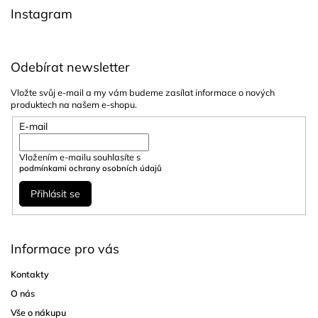
í
Instagram
Odebírat newsletter
Vložte svůj e-mail a my vám budeme zasílat informace o nových
produktech na našem e-shopu.
E-mail
Vložením e-mailu souhlasíte s
podmínkami ochrany osobních údajů
Přihlásit se
Informace pro vás
Kontakty
O nás
Vše o nákupu