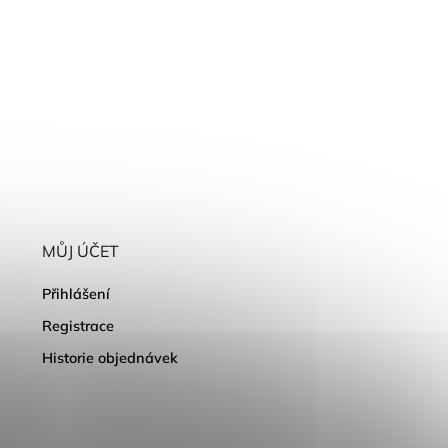
MŮJ ÚČET
Přihlášení
Registrace
Historie objednávek