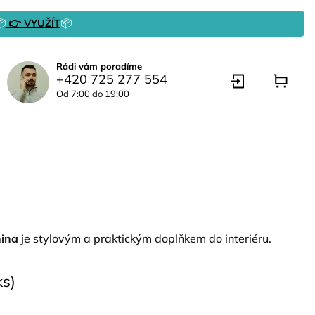

👉 VYUŽÍT
📦
Rádi vám poradíme
+420 725 277 554
Od 7:00 do 19:00
nina
je stylovým a praktickým doplňkem do interiéru.
ks)