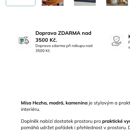
Doprava ZDARMA nad
3500 Kč.
Doprava zdarma při nákupu nad
3500 Kč.
Mísa Hezha, modrá, kamenina
je stylovým a prak
interiéru.
Doplněk nabízí dostatek prostoru pro
praktické vy
pomáhá udržet pořádek i přehlednost v prostoru. D