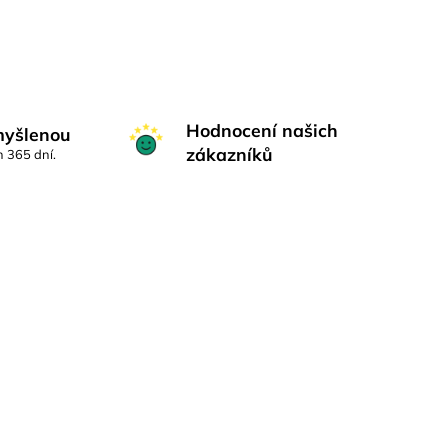
Hodnocení našich
myšlenou
zákazníků
h 365 dní.