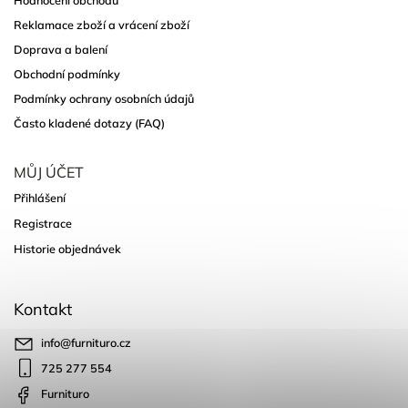
Reklamace zboží a vrácení zboží
Doprava a balení
Obchodní podmínky
Podmínky ochrany osobních údajů
Často kladené dotazy (FAQ)
MŮJ ÚČET
Přihlášení
Registrace
Historie objednávek
Kontakt
info
@
furnituro.cz
725 277 554
Furnituro