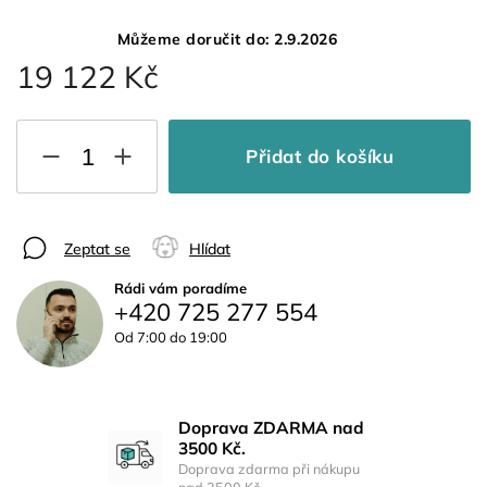
Můžeme doručit do:
2.9.2026
19 122 Kč
Přidat do košíku
Zeptat se
Hlídat
Rádi vám poradíme
+420 725 277 554
Od 7:00 do 19:00
Doprava ZDARMA nad
3500 Kč.
Doprava zdarma při nákupu
nad 3500 Kč.