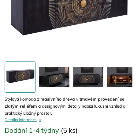
Stylová komoda z
masivního dřeva
v
tmavém provedení
se
zlatým reliéfem
a designovými detaily nabízí luxusní vzhled a
praktický úložný prostor.
Detailní informace
Dodání 1-4 týdny
(5 ks)