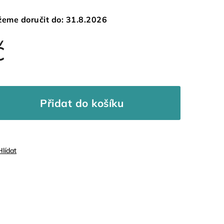
eme doručit do:
31.8.2026
č
Přidat do košíku
Hlídat