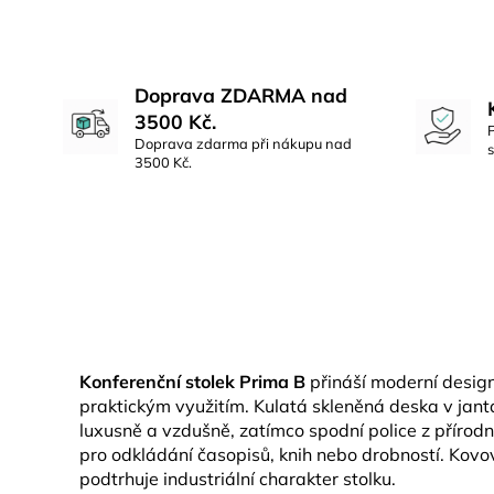
Doprava ZDARMA nad
3500 Kč.
Doprava zdarma při nákupu nad
3500 Kč.
Konferenční stolek Prima B
přináší moderní design
praktickým využitím. Kulatá skleněná deska v jan
luxusně a vzdušně, zatímco spodní police z přírod
pro odkládání časopisů, knih nebo drobností. Kov
podtrhuje industriální charakter stolku.