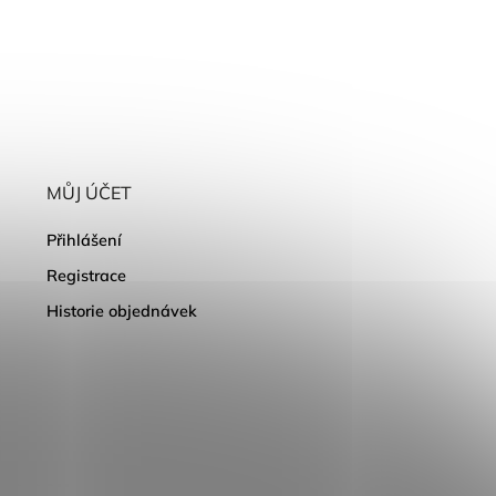
MŮJ ÚČET
Přihlášení
Registrace
Historie objednávek