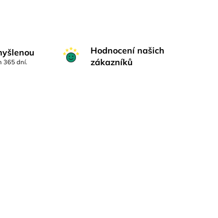
Hodnocení našich
myšlenou
zákazníků
h 365 dní.