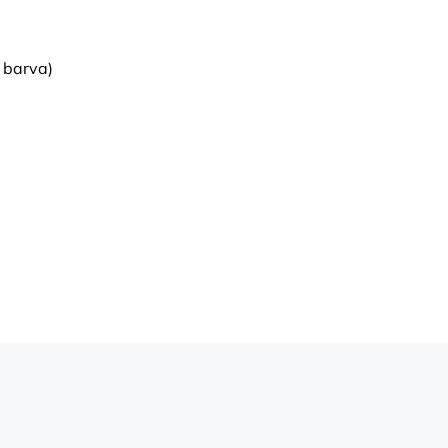
 barva)