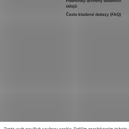
Podmínky ochrany osobních
údajů
Často kladené dotazy (FAQ)
Tento web používá soubory cookie. Dalším procházením tohoto