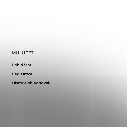
MŮJ ÚČET
Přihlášení
Registrace
Historie objednávek