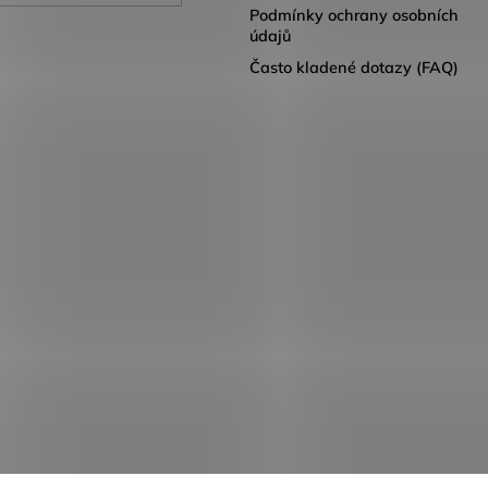
Podmínky ochrany osobních
údajů
Často kladené dotazy (FAQ)