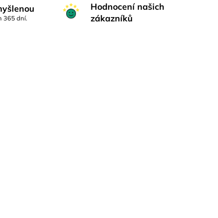
Hodnocení našich
myšlenou
zákazníků
h 365 dní.