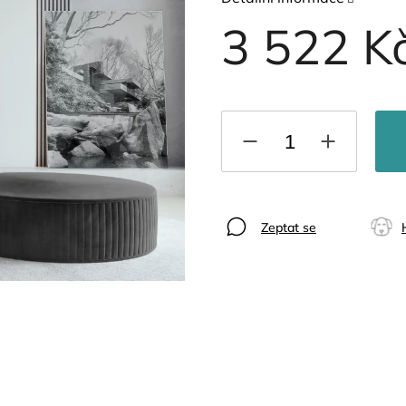
3 522 K
Zeptat se