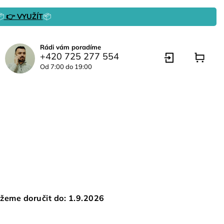

👉 VYUŽÍT
📦
Rádi vám poradíme
+420 725 277 554
Od 7:00 do 19:00
žeme doručit do:
1.9.2026