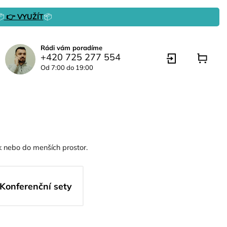

👉 VYUŽÍT
📦
Rádi vám poradíme
+420 725 277 554
Od 7:00 do 19:00
 nebo do menších prostor.
Konferenční sety