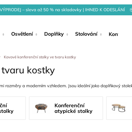
VÝPRODEJ – sleva až 50 % na skladovky | IHNED K ODESLÁNÍ 
Osvětlení
Doplňky
Stolování
Kontakty
Kovové konferenční stolky ve tvaru kostky
 tvaru kostky
 rozměry a moderním vzhledem. Jsou ideální jako doplňkový stolek
ční
Konferenční
stolky
atypické stolky