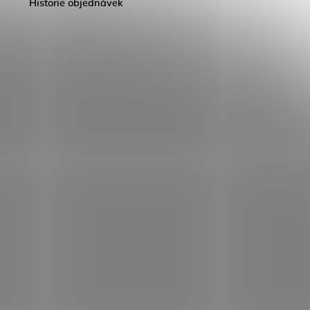
Historie objednávek