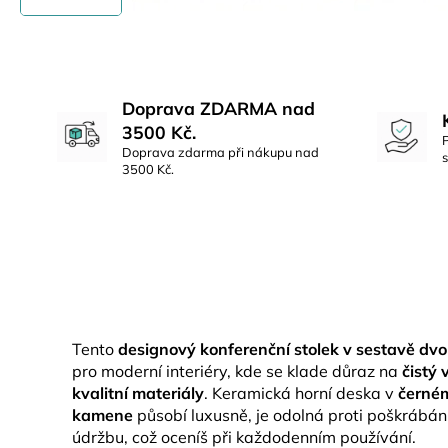
Doprava ZDARMA nad
3500 Kč.
Doprava zdarma při nákupu nad
3500 Kč.
Tento
designový konferenční stolek v sestavě dv
pro moderní interiéry, kde se klade důraz na
čistý 
kvalitní materiály
. Keramická horní deska v
černém
kamene
působí luxusně, je odolná proti poškrábán
údržbu, což oceníš při každodenním používání.