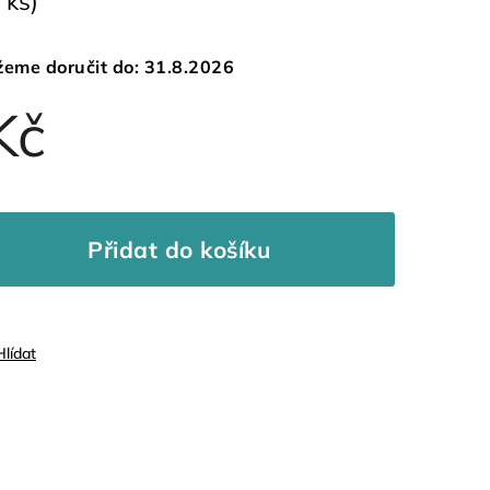
 ks)
eme doručit do:
31.8.2026
Kč
Přidat do košíku
Hlídat