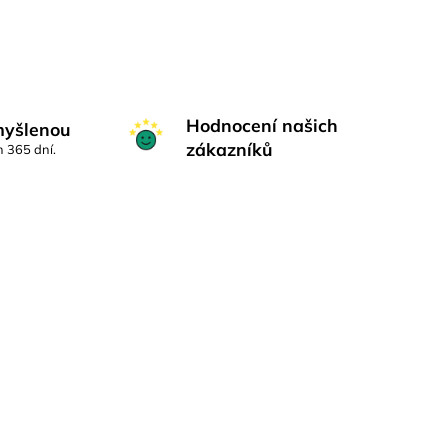
Hodnocení našich
myšlenou
zákazníků
h 365 dní.