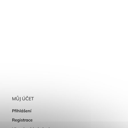
MŮJ ÚČET
Přihlášení
Registrace