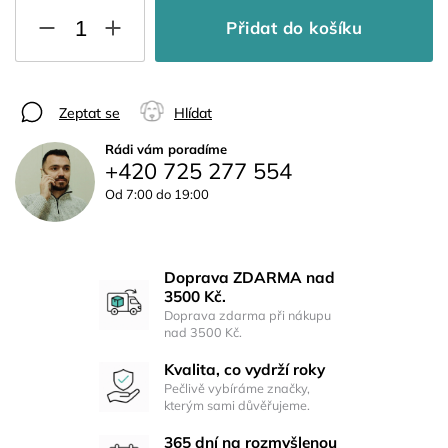
Přidat do košíku
Zeptat se
Hlídat
Rádi vám poradíme
+420 725 277 554
Od 7:00 do 19:00
Doprava ZDARMA nad
3500 Kč.
Doprava zdarma při nákupu
nad 3500 Kč.
Kvalita, co vydrží roky
Pečlivě vybíráme značky,
kterým sami důvěřujeme.
365 dní na rozmyšlenou