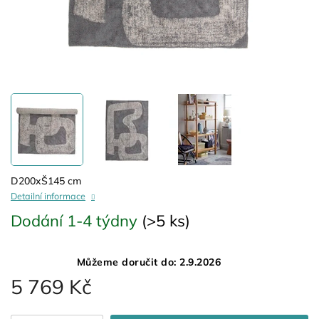
D200xŠ145 cm
Detailní informace
Dodání 1-4 týdny
(>5 ks)
Můžeme doručit do:
2.9.2026
5 769 Kč