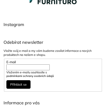
p
a
t
í
Instagram
Odebírat newsletter
Vložte svůj e-mail a my vám budeme zasílat informace o nových
produktech na našem e-shopu.
E-mail
Vložením e-mailu souhlasíte s
podmínkami ochrany osobních údajů
Přihlásit se
Informace pro vás