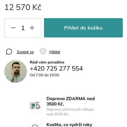
12 570 Kč
Přidat do košíku
Zeptat se
Hlídat
Rádi vám poradíme
+420 725 277 554
Od 7:00 do 19:00
Doprava ZDARMA nad
3500 Kč.
Doprava zdarma při nákupu
nad 3500 Kč.
Kvalita, co vydrží roky