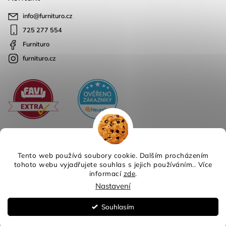
info
@
furnituro.cz
725 277 554
Furnituro
furnituro.cz
Tento web používá soubory cookie. Dalším procházením
tohoto webu vyjadřujete souhlas s jejich používáním.. Více
informací
zde
.
Copyright 2026
Furnituro
. Všechna práva vyhrazena.
Nastavení
Design
Shoptak.cz
| Platforma
Shoptet
Souhlasím