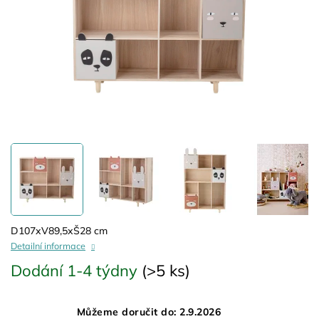
D107xV89,5xŠ28 cm
Detailní informace
Dodání 1-4 týdny
(>5 ks)
Můžeme doručit do:
2.9.2026