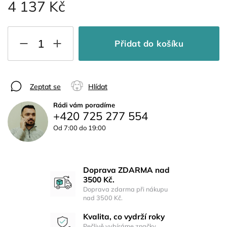
4 137 Kč
Přidat do košíku
Zeptat se
Hlídat
Rádi vám poradíme
+420 725 277 554
Od 7:00 do 19:00
Doprava ZDARMA nad
3500 Kč.
Doprava zdarma při nákupu
nad 3500 Kč.
Kvalita, co vydrží roky
Pečlivě vybíráme značky,