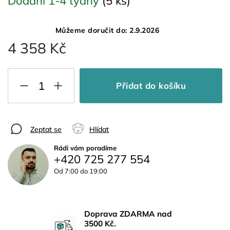
Dodání 1-4 týdny
(5 ks)
Můžeme doručit do:
2.9.2026
4 358 Kč
Přidat do košíku
Zeptat se
Hlídat
Rádi vám poradíme
+420 725 277 554
Od 7:00 do 19:00
Doprava ZDARMA nad
3500 Kč.