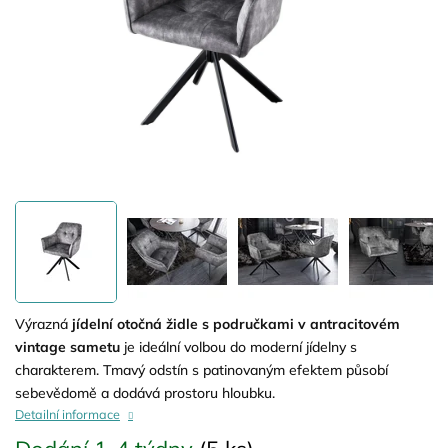
Výrazná
jídelní otočná židle s područkami v antracitovém
vintage sametu
je ideální volbou do moderní jídelny s
charakterem. Tmavý odstín s patinovaným efektem působí
sebevědomě a dodává prostoru hloubku.
Detailní informace